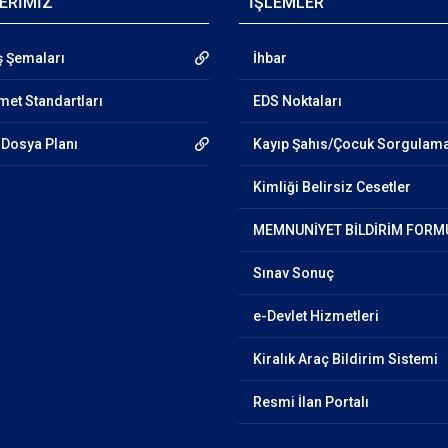
ERİMİZ
İŞLEMLER
ş Şemaları
İhbar
et Standartları
EDS Noktaları
Dosya Planı
Kayıp Şahıs/Çocuk Sorgulam
Kimliği Belirsiz Cesetler
MEMNUNİYET BİLDİRİM FORM
Sınav Sonuç
e-Devlet Hizmetleri
Kiralık Araç Bildirim Sistemi
Resmi İlan Portalı