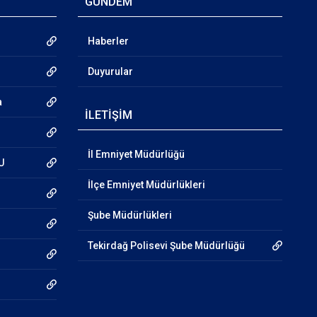
GÜNDEM
Haberler
Duyurular
a
İLETİŞİM
İl Emniyet Müdürlüğü
U
İlçe Emniyet Müdürlükleri
Şube Müdürlükleri
Tekirdağ Polisevi Şube Müdürlüğü