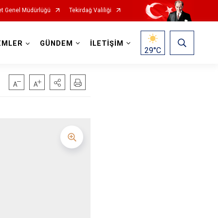
t Genel Müdürlüğü
Tekirdağ Valiliği
EMLER
GÜNDEM
İLETİŞİM
29
°C