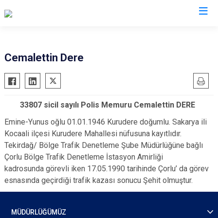
İl Emniyet Müdürlükleri
Cemalettin Dere
33807 sicil sayılı Polis Memuru Cemalettin DERE
Emine-Yunus oğlu 01.01.1946 Kurudere doğumlu. Sakarya ili
Kocaali ilçesi Kurudere Mahallesi nüfusuna kayıtlıdır.
Tekirdağ/ Bölge Trafik Denetleme Şube Müdürlüğüne bağlı
Çorlu Bölge Trafik Denetleme İstasyon Amirliği
kadrosunda görevli iken 17.05.1990 tarihinde Çorlu’ da görev
esnasında geçirdiği trafik kazası sonucu Şehit olmuştur.
MÜDÜRLÜĞÜMÜZ