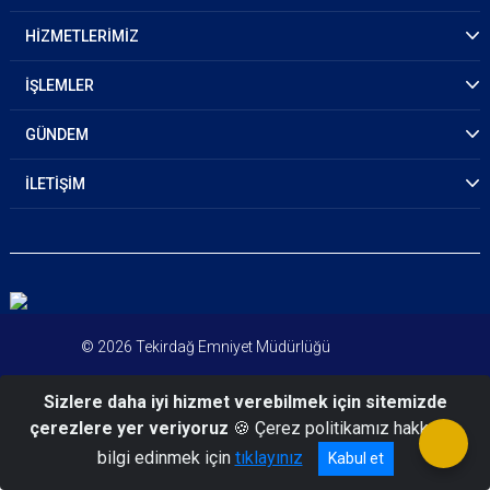
HİZMETLERİMİZ
İŞLEMLER
GÜNDEM
İLETİŞİM
© 2026 Tekirdağ Emniyet Müdürlüğü
Sizlere daha iyi hizmet verebilmek için sitemizde
çerezlere yer veriyoruz
🍪 Çerez politikamız hakkında
bilgi edinmek için
tıklayınız
Kabul et